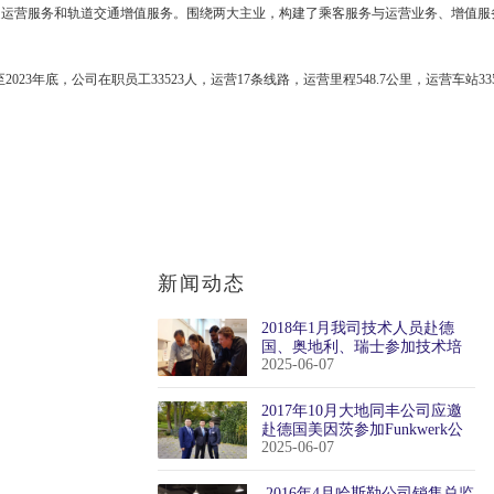
通运营服务和轨道交通增值服务。围绕两大主业，构建了乘客服务与运营业务、增值服
。
2023年底，公司在职员工33523人，运营17条线路，运营里程548.7公里，运营车站3
新闻动态
2018年1月我司技术人员赴德
国、奥地利、瑞士参加技术培
2025-06-07
训
2017年10月大地同丰公司应邀
赴德国美因茨参加Funkwerk公
2025-06-07
司举行的国际销售双年会
​ 2016年4月哈斯勒公司销售总监