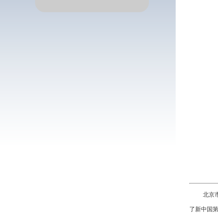
北京
了新中国