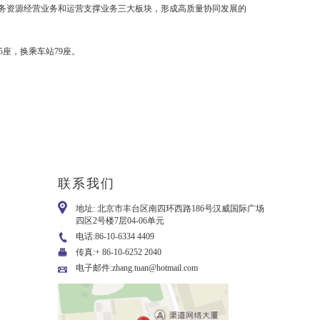
务资源经营业务和运营支撑业务三大板块，形成高质量协同发展的
35座，换乘车站79座。
联系我们
地址: 北京市丰台区南四环西路186号汉威国际广场
四区2号楼7层04-06单元
电话:86-10-6334 4409
传真:+ 86-10-6252 2040
电子邮件:zhang.tuan@hotmail.com