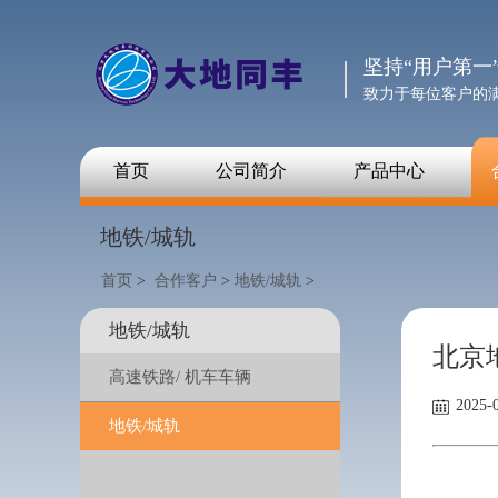
坚持“用户第一
致力于每位客户的
首页
公司简介
产品中心
地铁/城轨
首页
>
合作客户
>
地铁/城轨
>
地铁/城轨
北京
高速铁路/ 机车车辆
2025-0
地铁/城轨