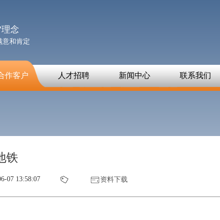
”理念
满意和肯定
合作客户
人才招聘
新闻中心
联系我们
地铁
6-07 13:58:07
资料下载