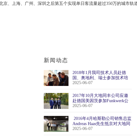
北京、上海、广州、深圳之后第五个实现单日客流量超过350万的城市轨
新闻动态
2018年1月我司技术人员赴德
国、奥地利、瑞士参加技术培
2025-06-07
训
2017年10月大地同丰公司应邀
赴德国美因茨参加Funkwerk公
2025-06-07
司举行的国际销售双年会
​ 2016年4月哈斯勒公司销售总监
Andreas Haas先生抵京对大地同
2025-06-07
丰公司进行拜访