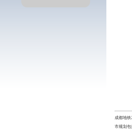
成都地铁2
市规划包