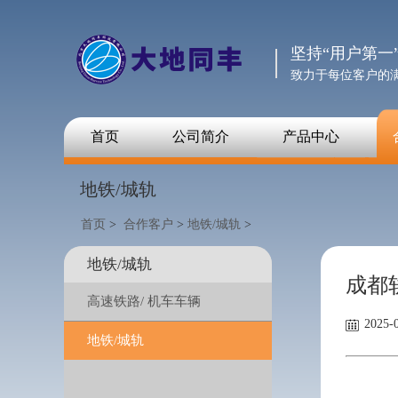
坚持“用户第一
致力于每位客户的
首页
公司简介
产品中心
地铁/城轨
首页
>
合作客户
>
地铁/城轨
>
地铁/城轨
成都
高速铁路/ 机车车辆
2025-0
地铁/城轨