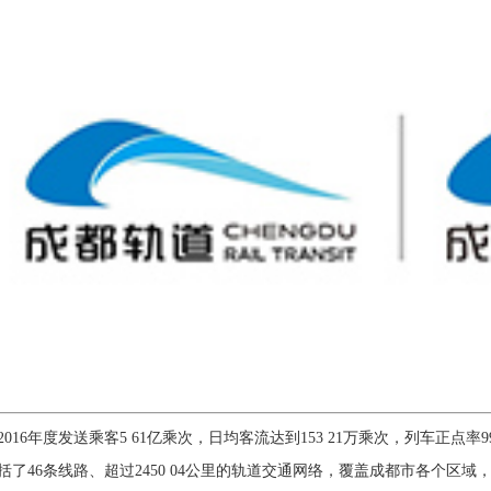
016年度发送乘客5 61亿乘次，日均客流达到153 21万乘次，列车正点率9
括了46条线路、超过2450 04公里的轨道交通网络，覆盖成都市各个区域，