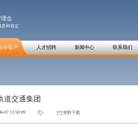
”理念
满意和肯定
合作客户
人才招聘
新闻中心
联系我们
轨道交通集团
6-07 13:50:09
资料下载